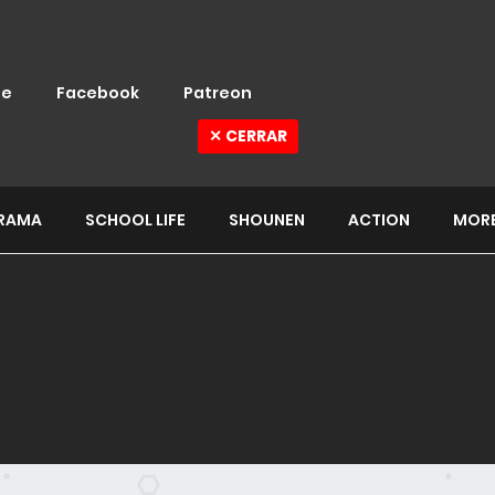
e
Facebook
Patreon
✕ CERRAR
RAMA
SCHOOL LIFE
SHOUNEN
ACTION
MOR