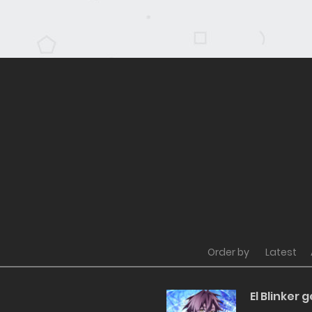
Order by
Latest
El Blinker