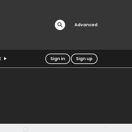
Advanced
E
Sign in
Sign up