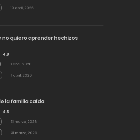
10 abril, 2026
 no quiero aprender hechizos
s
4.8
3 abril, 2026
1 abril, 2026
e la familia caída
4.5
31 marzo, 2026
31 marzo, 2026