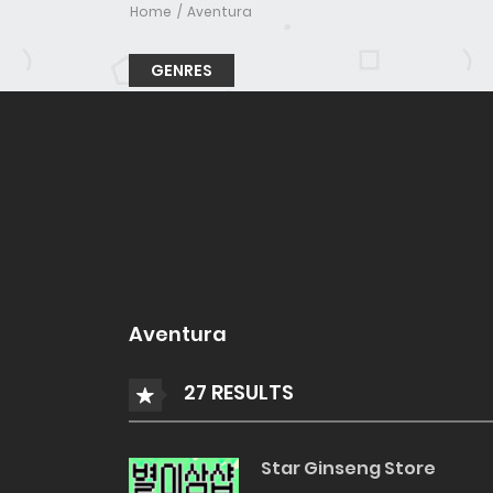
Home
Aventura
GENRES
Aventura
27 RESULTS
Star Ginseng Store