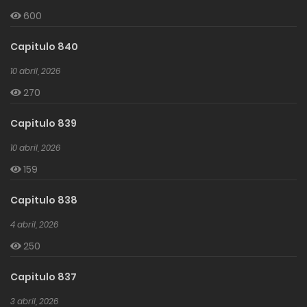
volviendo a ser el más fuerte del continente…? Mostrar
600
mas
Capitulo 840
10 abril, 2026
270
Capitulo 839
10 abril, 2026
159
Capitulo 838
4 abril, 2026
250
Capitulo 837
3 abril, 2026