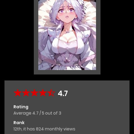
4.7
Rating
Average
4.7
/
5
out of
3
Rank
12th, it has 824 monthly views