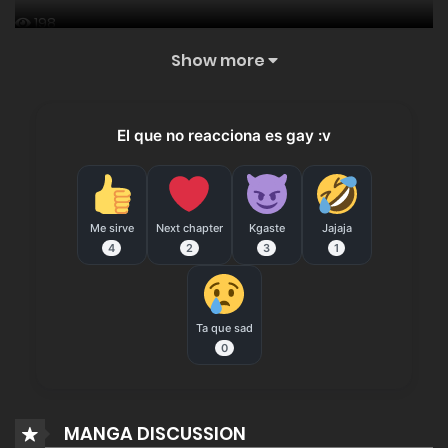
198
Show more
Capitulo 836
29 marzo, 2026
247
El que no reacciona es gay :v
Capitulo 835
28 marzo, 2026
Me sirve
Next chapter
Kgaste
Jajaja
191
4
2
3
1
Capitulo 834.5
28 marzo, 2026
Ta que sad
0
132
Capitulo 834
MANGA DISCUSSION
24 marzo, 2026