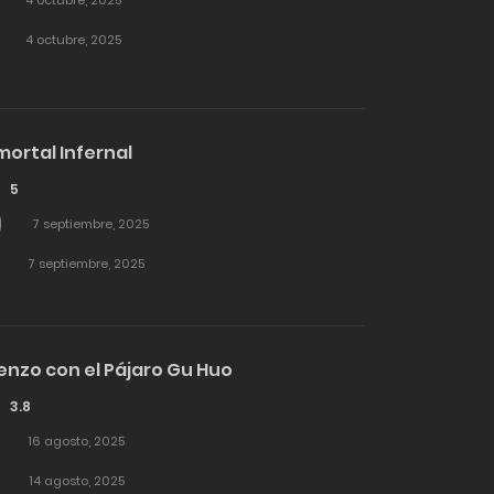
4 octubre, 2025
4 octubre, 2025
ortal Infernal
5
7 septiembre, 2025
7 septiembre, 2025
nzo con el Pájaro Gu Huo
3.8
16 agosto, 2025
14 agosto, 2025