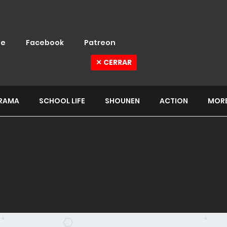
e
Facebook
Patreon
✕ CERRAR
RAMA
SCHOOL LIFE
SHOUNEN
ACTION
MOR