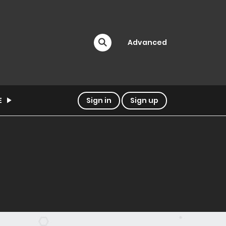
Advanced
E
Sign in
Sign up