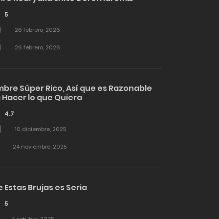
su
5
26 febrero, 2026
26 febrero, 2026
bre Súper Rico, Así que es Razonable
Hacer lo que Quiera
4.7
10 diciembre, 2025
24 noviembre, 2025
 Estas Brujas es Seria
5