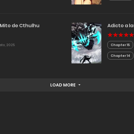
 Mito de Cthulhu
Adicto a la
sto, 2025
Chapter 15
Chapter 14
LOAD MORE