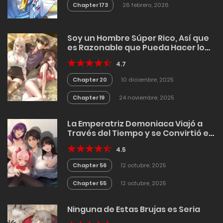
Chapter 173
26 febrero, 2026
Soy un Hombre Súper Rico, Así que
es Razonable que Pueda Hacer lo
que Quiera
4.7
Chapter 20
10 diciembre, 2025
Chapter 19
24 noviembre, 2025
La Emperatriz Demoniaca Viajó a
Través del Tiempo y se Convirtió en
mi Jefa
4.5
Chapter 56
12 octubre, 2025
Chapter 55
12 octubre, 2025
Ninguna de Estas Brujas es Seria