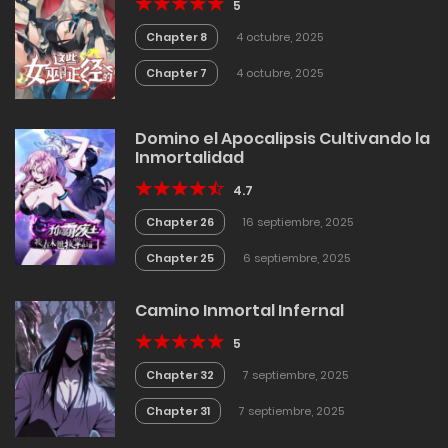
5
Chapter 8
4 octubre, 2025
Chapter 7
4 octubre, 2025
Domino el Apocalipsis Cultivando la
Inmortalidad
4.7
Chapter 26
16 septiembre, 2025
Chapter 25
6 septiembre, 2025
Camino Inmortal Infernal
5
Chapter 32
7 septiembre, 2025
Chapter 31
7 septiembre, 2025