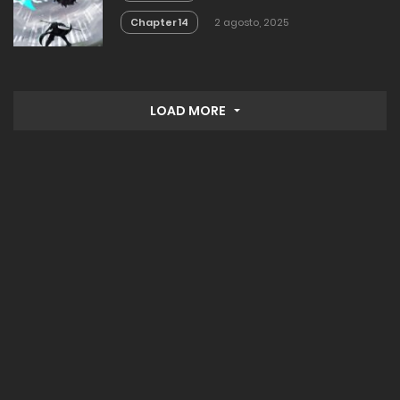
Chapter 14
2 agosto, 2025
LOAD MORE