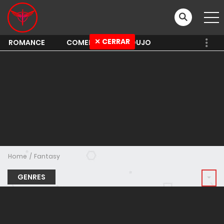
✕ CERRAR
ROMANCE
COMEDY
SHOUJO
Home
Fantasy
GENRES