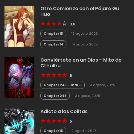
Otro Comienzo con el Pájaro Gu
Huo
3.8
Chapter 15
16 agosto, 2025
Chapter 14
14 agosto, 2025
Conviértete en un Dios – Mito de
Cthulhu
5
Chapter 249 - Final S1
3 agosto, 2025
Chapter 248
3 agosto, 2025
Adicto a las Colitas
5
Chapter 15
2 agosto, 2025