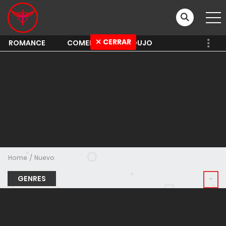
✕ CERRAR
ROMANCE
COMEDY
SHOUJO
Home
Nuevo
GENRES