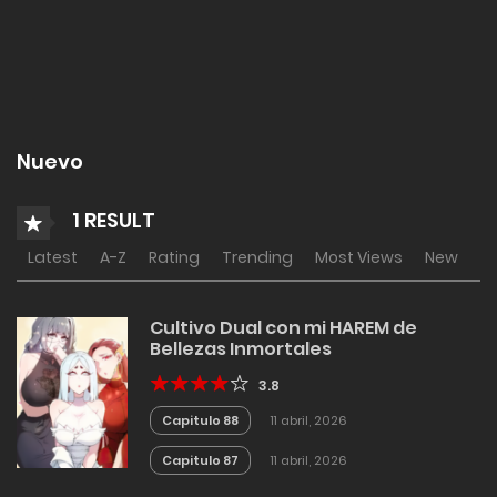
Nuevo
1 RESULT
Latest
A-Z
Rating
Trending
Most Views
New
Cultivo Dual con mi HAREM de
Bellezas Inmortales
3.8
Capitulo 88
11 abril, 2026
Capitulo 87
11 abril, 2026