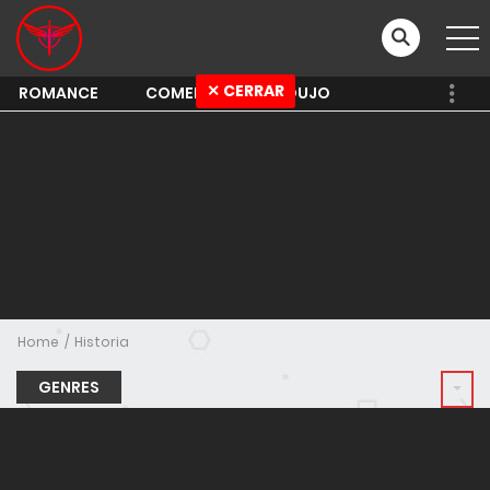
✕ CERRAR
ROMANCE
COMEDY
SHOUJO
Home
Historia
GENRES