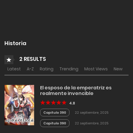
Historia
2 RESULTS
Latest
A-Z
Rating
Trending
Most Views
New
El esposo de la emperatriz es
realmente invencible
4.8
Capitulo 390
22 septiembre, 2025
Capitulo 390
22 septiembre, 2025