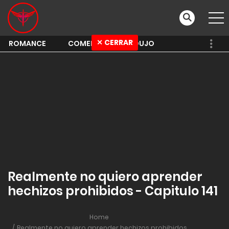
✕ CERRAR
ROMANCE
COMEDY
SHOUJO
Realmente no quiero aprender
hechizos prohibidos - Capitulo 141
Home
Realmente no quiero aprender hechizos prohibidos