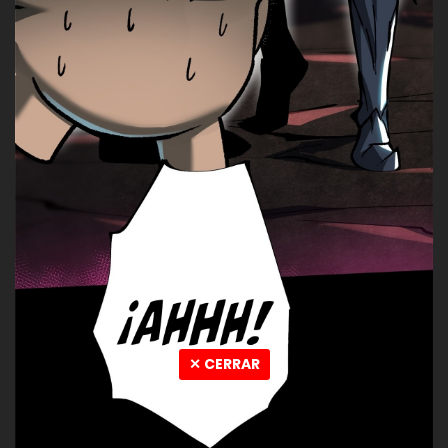
✕ CERRAR