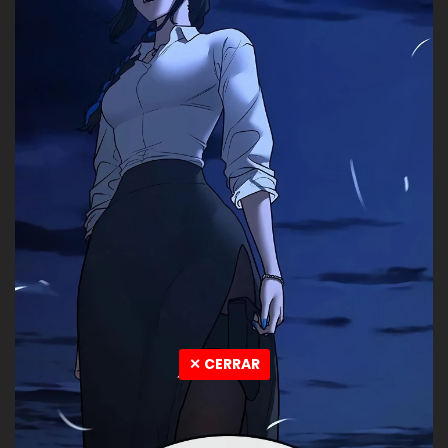
✕ CERRAR