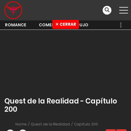
✕ CERRAR
ROMANCE
COMEDY
SHOUJO
Quest de la Realidad - Capítulo
200
Home
Quest de la Realidad
Capítulo 200