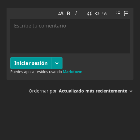
169
Capitulo 116
15 enero, 2026
150
Capitulo 115
12 enero, 2026
153
Capitulo 114
5 enero, 2026
173
Capitulo 113
5 enero, 2026