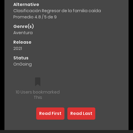
Alternative
Clasificación Regresor de la familia caída
Promedio 4.8 / 5 de 9
Genre(s)
Aventura
Release
2021
Status
OnGoing
10 Users bookmarked
This
Read First
Read Last