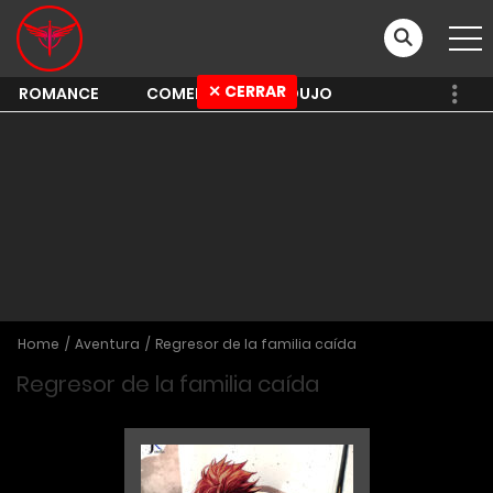
✕ CERRAR
ROMANCE
COMEDY
SHOUJO
Home
Aventura
Regresor de la familia caída
Regresor de la familia caída