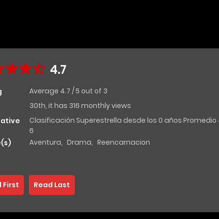
4.7
Average
4.7
/
5
out of
3
g
30th, it has 316 monthly views
Clasificación Superestrella desde los 0 años Promedio 4
native
6
Aventura
,
Drama
,
Reencarnacion
(s)
 First
Read Last