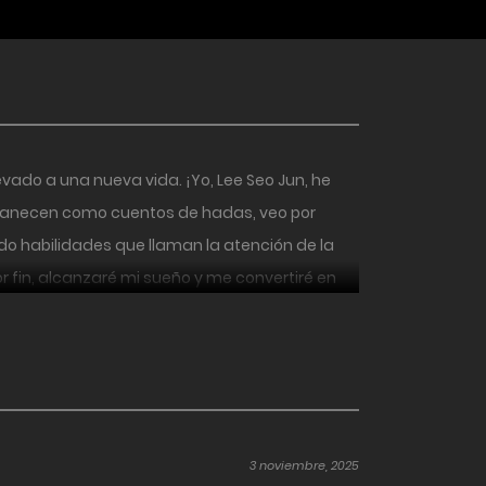
vado a una nueva vida. ¡Yo, Lee Seo Jun, he
ermanecen como cuentos de hadas, veo por
habilidades que llaman la atención de la
r fin, alcanzaré mi sueño y me convertiré en
3 noviembre, 2025