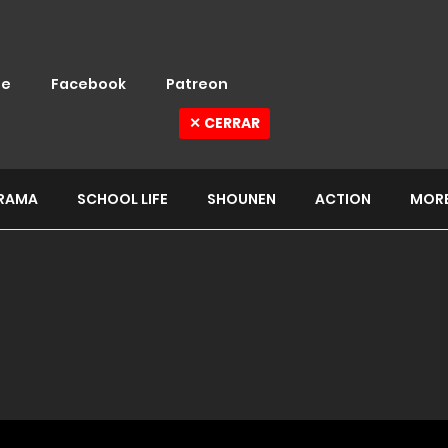
e
Facebook
Patreon
✕ CERRAR
RAMA
SCHOOL LIFE
SHOUNEN
ACTION
MOR