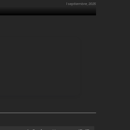
1 septiembre, 2025
1 septiembre, 2025
11 agosto, 2025
3 agosto, 2025
3 agosto, 2025
3 agosto, 2025
3 agosto, 2025
3 agosto, 2025