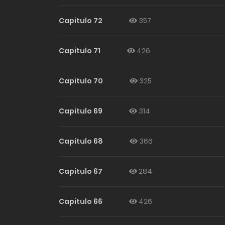
Capitulo 72
357
Capitulo 71
426
Capitulo 70
325
Capitulo 69
314
Capitulo 68
366
Capitulo 67
284
Capitulo 66
426