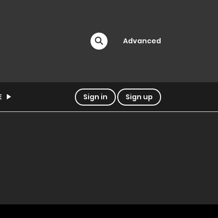
Advanced
E
Sign in
Sign up