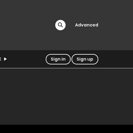
Advanced
E
Sign in
Sign up