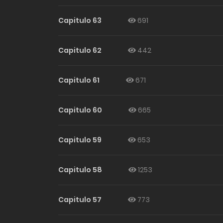
Capitulo 63
691
Capitulo 62
442
Capitulo 61
671
Capitulo 60
665
Capitulo 59
653
Capitulo 58
1253
Capitulo 57
773