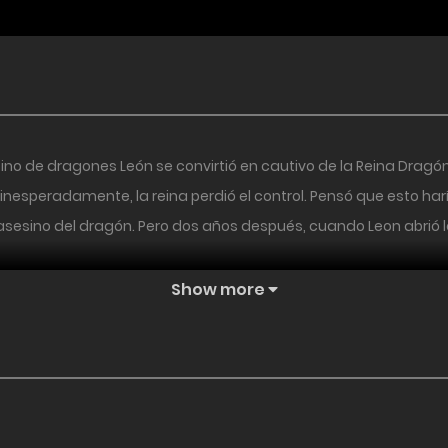
no de dragones León se convirtió en cautivo de la Reina Dragón
inesperadamente, la reina perdió el control. Pensó que esto harí
l asesino del dragón. Pero dos años después, cuando Leon abrió l
Show more