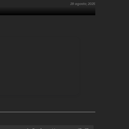
29 agosto, 2025
28 agosto, 2025
15 agosto, 2025
7 agosto, 2025
7 agosto, 2025
3 agosto, 2025
3 agosto, 2025
3 agosto, 2025