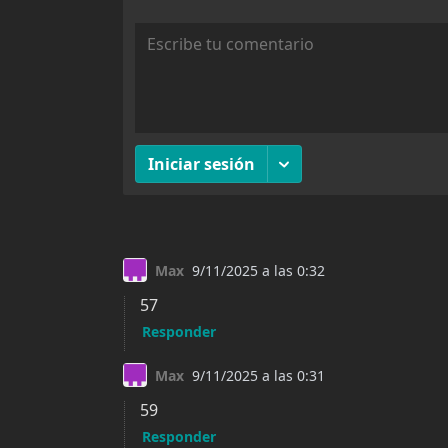
Capitulo 48
184
Capitulo 47
179
Capitulo 46
162
Capitulo 46
188
Capitulo 45
178
Capitulo 45
0
Capitulo 44
180