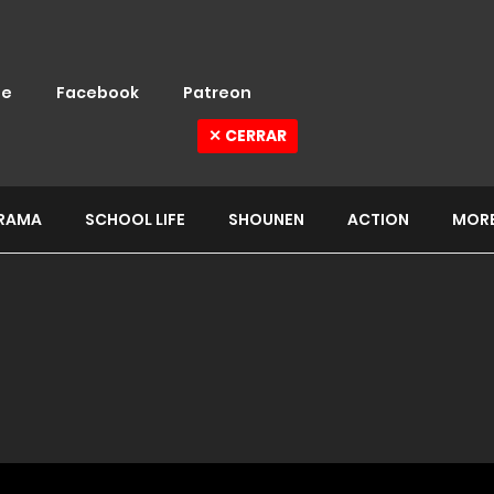
e
Facebook
Patreon
✕ CERRAR
RAMA
SCHOOL LIFE
SHOUNEN
ACTION
MOR