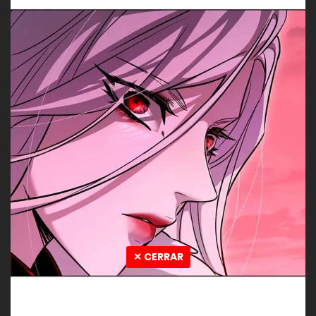
✕ CERRAR