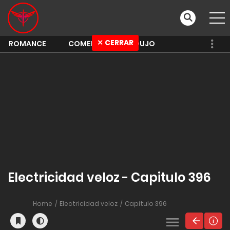
✕ CERRAR
ROMANCE
COMEDY
SHOUJO
Electricidad veloz - Capitulo 396
Home
Electricidad veloz
Capitulo 396