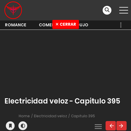
✕ CERRAR
ROMANCE
COMEDY
SHOUJO
Electricidad veloz - Capitulo 395
Home
Electricidad veloz
Capitulo 395