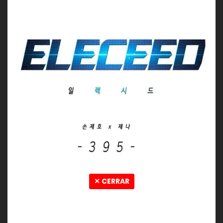
✕ CERRAR