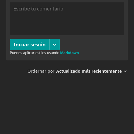
1 agosto, 2025
114
Chapter 40
1 agosto, 2025
137
Chapter 39
1 agosto, 2025
116
Chapter 38
1 agosto, 2025
118
Chapter 37