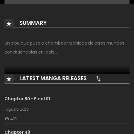
SUMMARY
Un pibe que puso a chambear a chicas de otros mundos
convirtiéndolas en idols…
LATEST MANGA RELEASES
Chapter 50 - Final S1
1 agosto, 2025
415
Chapter 49