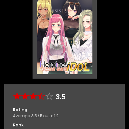
3.5
Rating
Average
3.5
/
5
out of
2
Rank