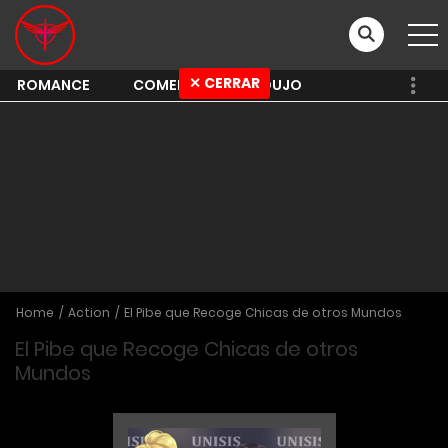
✕ CERRAR
ROMANCE
COMEDY
SHOUJO
Home
Action
El Pibe que Recoge Chicas de otros Mundos
El Pibe que Recoge Chicas de otros
Mundos