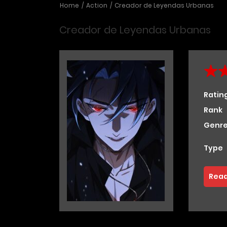
Home
Action
Creador de Leyendas Urbanas
Creador de Leyendas Urbanas
Ratin
Rank
Genre
Type
Read