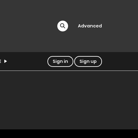
Advanced
E
Sign in
Sign up