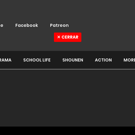
e
Facebook
Patreon
✕ CERRAR
RAMA
SCHOOL LIFE
SHOUNEN
ACTION
MOR