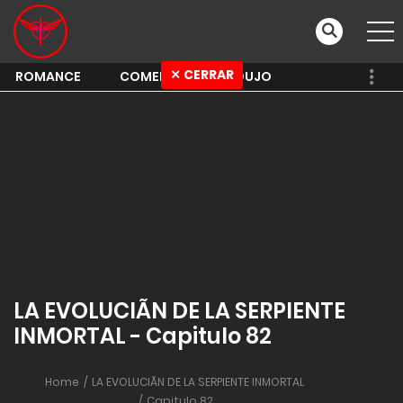
✕ CERRAR
ROMANCE
COMEDY
SHOUJO
LA EVOLUCIÃN DE LA SERPIENTE
INMORTAL - Capitulo 82
Home
LA EVOLUCIÃN DE LA SERPIENTE INMORTAL
Capitulo 82