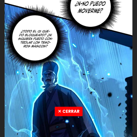
✕ CERRAR