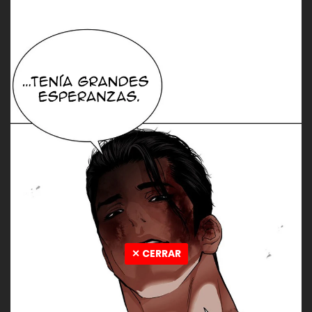
✕ CERRAR