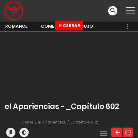
✕ CERRAR
ROMANCE
COMEDY
SHOUJO
el Apariencias - _Capítulo 602
Home
el Apariencias
_Capítulo 602